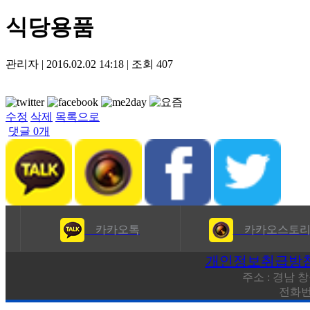
식당용품
관리자
|
2016.02.02 14:18
|
조회
407
수정
삭제
목록으로
댓글
0
개
카카오톡
카카오스토
개인정보취급방침
주소 : 경남 창
전화번호 