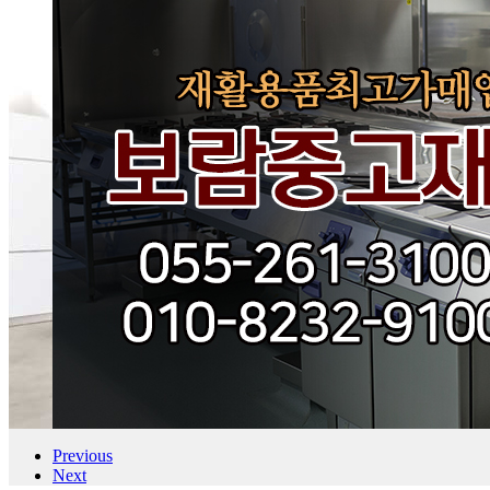
Previous
Next